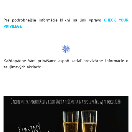
Pre podrobnejšie informácie klikni na link vpravo
CHECK YOUR
PRIVILEGE
Každopádne Vám prinášame aspoň zatiaľ provizórne informácie o
zaujímavých akciách: