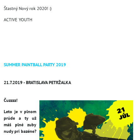
Štastný Nový rok 2020! :)
ACTIVE YOUTH
SUMMER PAINTBALL PARTY 2019
21.7.2019 - BRATISLAVA PETRŽALKA
Čuzzzz!
Leto je v plnom
prúde a ty už
máš plné zuby
nudy pri bazéne?