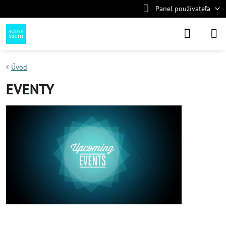
Panel používateľa
Úvod
EVENTY