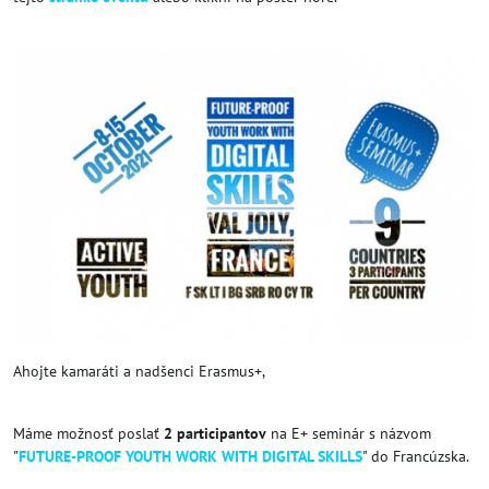
Ahojte kamaráti a nadšenci Erasmus+,
Máme možnosť poslať
2 participantov
na E+ seminár s názvom
"
FUTURE-PROOF YOUTH WORK WITH DIGITAL SKILLS
" do Francúzska.