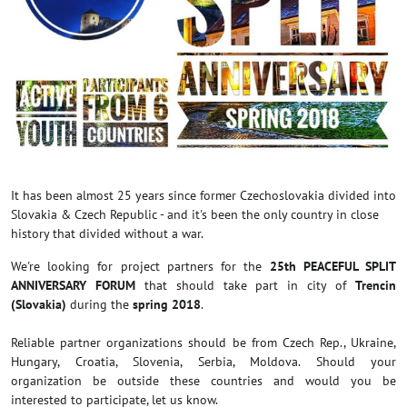
It has been almost 25 years since former Czechoslovakia divided into
Slovakia & Czech Republic - and it's been the only country in close
history that divided without a war.
We're looking for project partners for the
25th PEACEFUL SPLIT
ANNIVERSARY FORUM
that should take part in city of
Trencin
(Slovakia)
during the
spring 2018
.
Reliable partner organizations should be from Czech Rep., Ukraine,
Hungary, Croatia, Slovenia, Serbia, Moldova. Should your
organization be outside these countries and would you be
interested to participate, let us know.