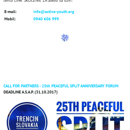
tento LINK ŠKOLENIE ZA alebo sa ozvi:
E-mail:
info@active-youth.org
Mobil:
0940 606 999
CALL FOR PARTNERS - 25th PEACEFUL SPLIT ANNIVERSARY FORUM
DEADLINE A.S.A.P. (31.10.2017)