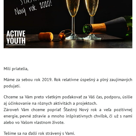
Milí priatelia,
Máme za sebou rok 2019. Rok relatívne úspešný a plný zaujímavých
podujatí.
Chceme sa Vám preto všetkým poďakovať za Váš čas, podporu, úsilie
aj účinkovanie na rôznych aktivitách a projektoch.
Zároveň Vám chceme popriať Šťastný Nový rok a veľa pozitívnej
energie, pevné zdravie a mnoho inšpiratívnych chvíľok, či už s nami
alebo vo Vašom vlastnom živote.
Tešíme sa na ďalší rok strávený s Vami.