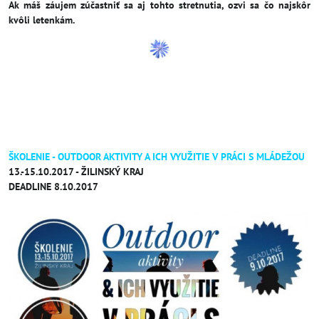
Ak máš záujem zúčastniť sa aj tohto stretnutia, ozvi sa čo najskôr
kvôli letenkám.
ŠKOLENIE - OUTDOOR AKTIVITY A ICH VYUŽITIE V PRÁCI S MLÁDEŽOU
13.-15.10.2017 - ŽILINSKÝ KRAJ
DEADLINE 8.10.2017