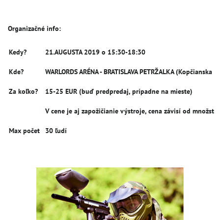
Organizačné info:
Kedy?
21.AUGUSTA 2019 o 15:30-18:30
Kde?
WARLORDS ARÉNA - BRATISLAVA PETRŽALKA (Kopčianska 6
Za koľko?
15-25 EUR (buď predpredaj, prípadne na mieste)
V cene je aj zapožičianie výstroje, cena závisí od množst
Max počet
30 ľudí