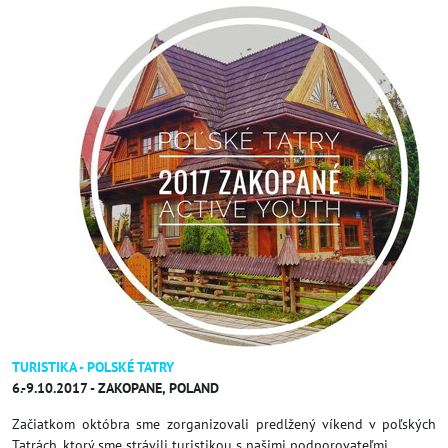
TURISTIKA - POLSKÉ TATRY
6.-9.10.2017 - ZAKOPANE, POLAND
Začiatkom októbra sme zorganizovali predlžený víkend v poľských
Tatrách, ktorý sme strávili turistikou s našimi podporovateľmi.