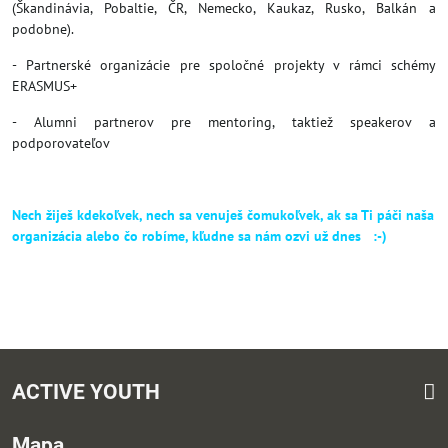
(Škandinávia, Pobaltie, ČR, Nemecko, Kaukaz, Rusko, Balkán a
podobne).
- Partnerské organizácie pre spoločné projekty v rámci schémy
ERASMUS+
- Alumni partnerov pre mentoring, taktiež speakerov a
podporovateľov
Nech žiješ kdekoľvek, nech sa venuješ čomukoľvek, ak sa Ti páči naša
organizácia alebo čo robíme, kľudne sa nám ozvi už dnes :-)
ACTIVE YOUTH
Mapa