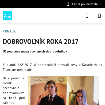
Panel používateľa
RMTNK
DOBROVOĽNÍK ROKA 2017
Už poznáme mená ocenených dobrovoľníkov
V piatok 12.5.2017 si dobrovoľníci prevzali ceny v Kasárňach na
Trenčianskom hrade.
Už v poradí 5.
ročník
oceňovania
dobrovoľníkov
sa koná pod
záštitou