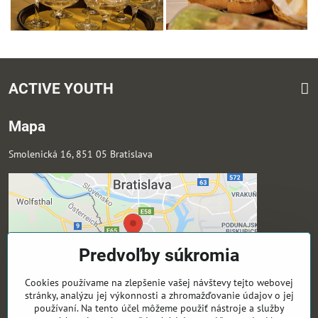
ACTIVE YOUTH
Mapa
Smolenická 16, 851 05 Bratislava
Predvoľby súkromia
Cookies používame na zlepšenie vašej návštevy tejto webovej
stránky, analýzu jej výkonnosti a zhromažďovanie údajov o jej
používaní. Na tento účel môžeme použiť nástroje a služby