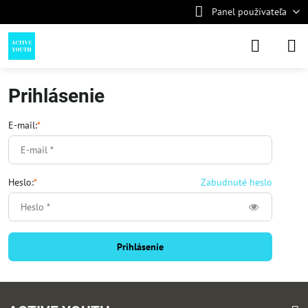
Panel používateľa
Prihlásenie
E-mail:
*
Heslo:
*
Zabudnuté heslo
Prihlásenie