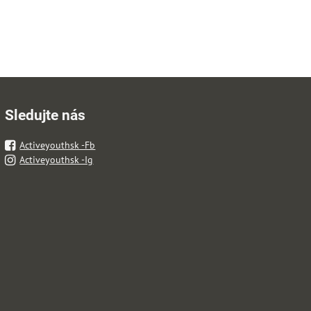
Sledujte nás
Activeyouthsk -Fb
Activeyouthsk -Ig