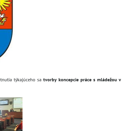
tnutia týkajúceho sa
tvorby koncepcie práce s mládežou v