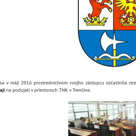
 v máji 2016 prostredníctvom svojho zástupcu zúčastnila stre
aji
na podujatí v priestoroch TNK v Trenčíne.