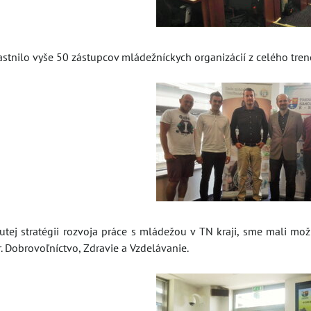
astnilo vyše 50 zástupcov mládežníckych organizácií z celého tren
utej stratégii rozvoja práce s mládežou v TN kraji, sme mali 
r. Dobrovoľníctvo, Zdravie a Vzdelávanie.