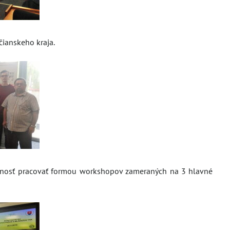
čianskeho kraja.
možnosť pracovať formou workshopov zameraných na 3 hlavné