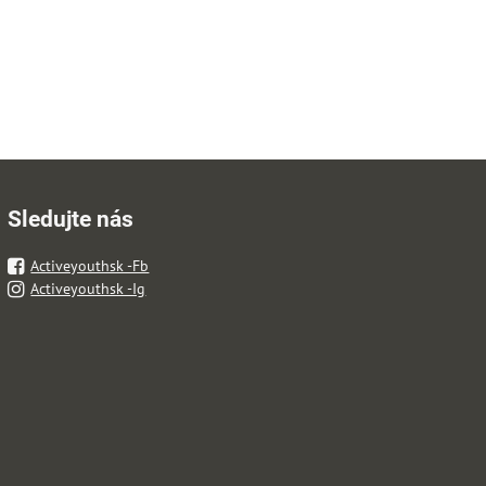
Sledujte nás
Activeyouthsk -Fb
Activeyouthsk -Ig