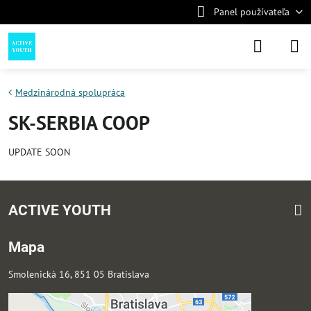
Panel používateľa
Medzinárodná spolupráca
SK-SERBIA COOP
UPDATE SOON
ACTIVE YOUTH
Mapa
Smolenická 16, 851 05 Bratislava