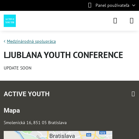
Panel používateľa
Medzinárodná spolupráca
LJUBLANA YOUTH CONFERENCE
UPDATE SOON
ACTIVE YOUTH
Mapa
Smolenická 16, 851 05 Bratislava