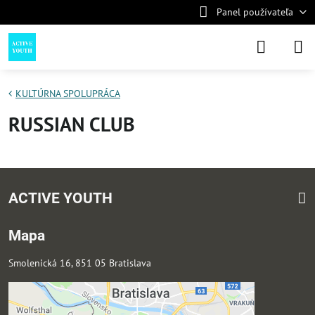
Panel používateľa
KULTÚRNA SPOLUPRÁCA
RUSSIAN CLUB
ACTIVE YOUTH
Mapa
Smolenická 16, 851 05 Bratislava