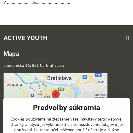
V ..................., dňa...........................
ACTIVE YOUTH
Mapa
Smolenická 16, 851 05 Bratislava
Predvoľby súkromia
Cookies používame na zlepšenie vašej návštevy tejto webovej
stránky, analýzu jej výkonnosti a zhromažďovanie údajov o jej
používaní. Na tento účel môžeme použiť nástroje a služby